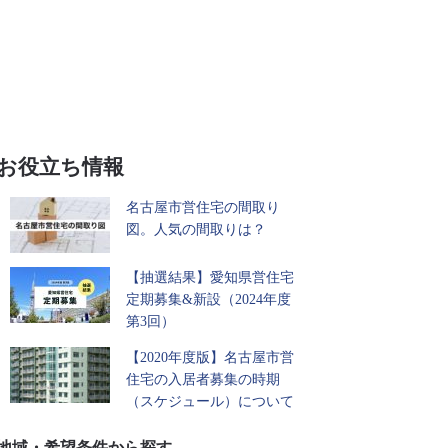
お役立ち情報
名古屋市営住宅の間取り
図。人気の間取りは？
【抽選結果】愛知県営住宅
定期募集&新設（2024年度
第3回）
【2020年度版】名古屋市営
住宅の入居者募集の時期
（スケジュール）について
地域・希望条件から探す