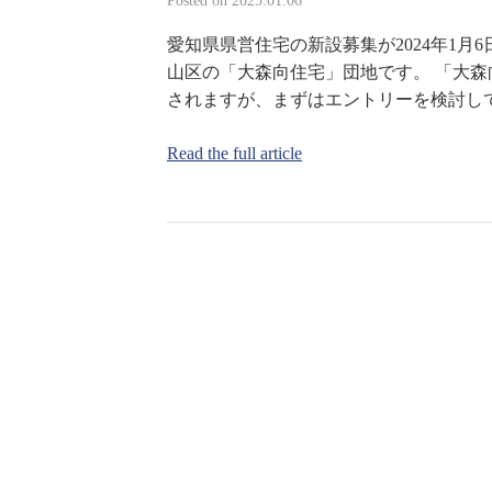
Posted on
2025.01.06
愛知県県営住宅の新設募集が2024年1
山区の「大森向住宅」団地です。 「大
されますが、まずはエントリーを検討し
Read the full article