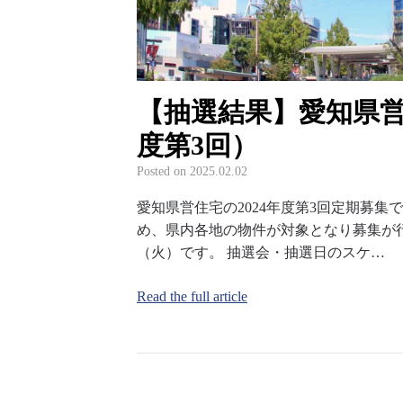
【抽選結果】愛知県営住
度第3回）
Posted on
2025.02.02
愛知県営住宅の2024年度第3回定期募
め、県内各地の物件が対象となり募集が行わ
（火）です。 抽選会・抽選日のスケ…
Read the full article