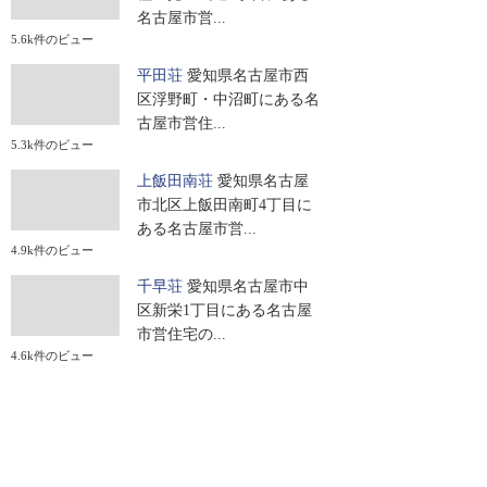
名古屋市営...
5.6k件のビュー
平田荘
愛知県名古屋市西
区浮野町・中沼町にある名
古屋市営住...
5.3k件のビュー
上飯田南荘
愛知県名古屋
市北区上飯田南町4丁目に
ある名古屋市営...
4.9k件のビュー
千早荘
愛知県名古屋市中
区新栄1丁目にある名古屋
市営住宅の...
4.6k件のビュー