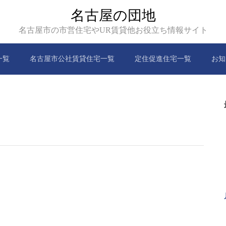
名古屋の団地
名古屋市の市営住宅やUR賃貸他お役立ち情報サイト
一覧
名古屋市公社賃貸住宅一覧
定住促進住宅一覧
お知