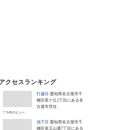
アクセスランキング
打越荘
愛知県名古屋市千
種区星ケ丘2丁目にある名
古屋市営住...
7.7k件のビュー
池下荘
愛知県名古屋市千
種区覚王山通7丁目にある