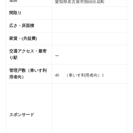
住所
愛知県名古屋市熱田区花町
間取り
広さ・床面積
家賃・(共益費)
交通アクセス・最寄
ー
り駅
管理戸数（車いす利
40 （車いす利用者向）1
用者向）
スポンサード