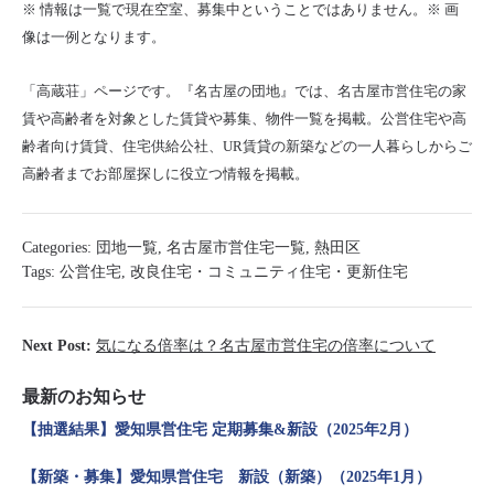
※ 情報は一覧で現在空室、募集中ということではありません。※ 画
像は一例となります。
「高蔵荘」ページです。『名古屋の団地』では、名古屋市営住宅の家
賃や高齢者を対象とした賃貸や募集、物件一覧を掲載。公営住宅や高
齢者向け賃貸、住宅供給公社、UR賃貸の新築などの一人暮らしからご
高齢者までお部屋探しに役立つ情報を掲載。
Categories:
団地一覧
,
名古屋市営住宅一覧
,
熱田区
Tags:
公営住宅
,
改良住宅・コミュニティ住宅・更新住宅
Next Post:
気になる倍率は？名古屋市営住宅の倍率について
最新のお知らせ
【抽選結果】愛知県営住宅 定期募集&新設（2025年2月）
【新築・募集】愛知県営住宅 新設（新築）（2025年1月）