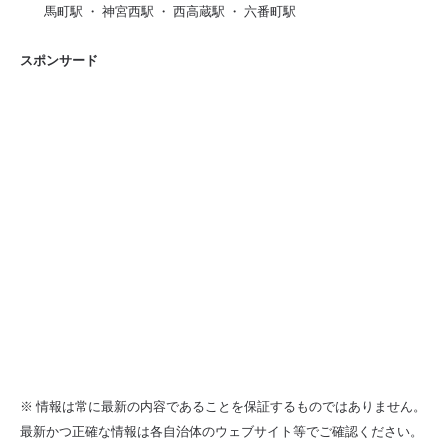
馬町駅 ・ 神宮西駅 ・ 西高蔵駅 ・ 六番町駅
スポンサード
※ 情報は常に最新の内容であることを保証するものではありません。
最新かつ正確な情報は各自治体のウェブサイト等でご確認ください。