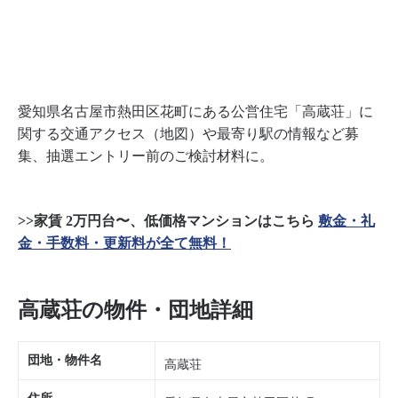
愛知県名古屋市熱田区花町にある公営住宅「高蔵荘」に
関する交通アクセス（地図）や最寄り駅の情報など募
集、抽選エントリー前のご検討材料に。
>>家賃 2万円台〜、低価格マンションはこちら
敷金・礼
金・手数料・更新料が全て無料！
高蔵荘の物件・団地詳細
団地・物件名
高蔵荘