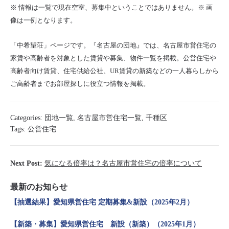
※ 情報は一覧で現在空室、募集中ということではありません。※ 画
像は一例となります。
「中希望荘」ページです。『名古屋の団地』では、名古屋市営住宅の
家賃や高齢者を対象とした賃貸や募集、物件一覧を掲載。公営住宅や
高齢者向け賃貸、住宅供給公社、UR賃貸の新築などの一人暮らしから
ご高齢者までお部屋探しに役立つ情報を掲載。
Categories:
団地一覧
,
名古屋市営住宅一覧
,
千種区
Tags:
公営住宅
Next Post:
気になる倍率は？名古屋市営住宅の倍率について
最新のお知らせ
【抽選結果】愛知県営住宅 定期募集&新設（2025年2月）
【新築・募集】愛知県営住宅 新設（新築）（2025年1月）