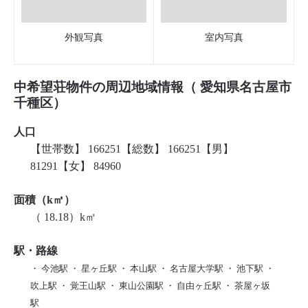
外観写真
室内写真
中希望荘物件の周辺地域情報（ 愛知県名古屋市
千種区）
人口
【世帯数】 166251【総数】 166251【男】
81291【女】 84960
面積（k㎡）
（ 18.18）k㎡
駅・路線
・ 今池駅 ・ 星ヶ丘駅 ・ 本山駅 ・ 名古屋大学駅 ・ 池下駅 ・
吹上駅 ・ 覚王山駅 ・ 東山公園駅 ・ 自由ヶ丘駅 ・ 茶屋ヶ坂
駅