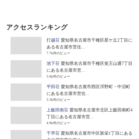
アクセスランキング
打越荘
愛知県名古屋市千種区星ケ丘2丁目に
ある名古屋市営住...
7.7k件のビュー
池下荘
愛知県名古屋市千種区覚王山通7丁目
にある名古屋市営...
5.6k件のビュー
平田荘
愛知県名古屋市西区浮野町・中沼町
にある名古屋市営住...
5.3k件のビュー
上飯田南荘
愛知県名古屋市北区上飯田南町4
丁目にある名古屋市営...
4.9k件のビュー
千早荘
愛知県名古屋市中区新栄1丁目にある