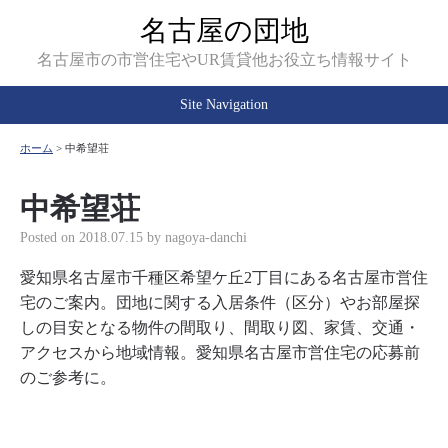
名古屋の団地
名古屋市の市営住宅やUR賃貸他お役立ち情報サイト
Site Navigation
ホーム
>
中希望荘
中希望荘
Posted on
2018.07.15
by
nagoya-danchi
愛知県名古屋市千種区希望ケ丘2丁目にある名古屋市営住
宅のご案内。団地に関する入居条件（区分）やお部屋探
しの目安となる物件の間取り、間取り図、家賃、交通・
アクセスから地域情報。愛知県名古屋市営住宅の応募前
のご参考に。