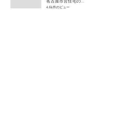
名古屋市営住宅の...
4.6k件のビュー