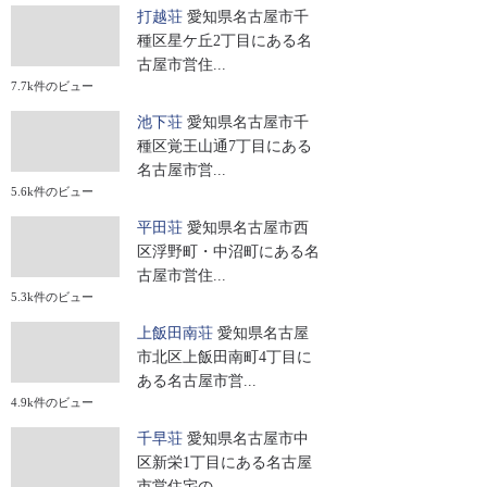
打越荘
愛知県名古屋市千
種区星ケ丘2丁目にある名
古屋市営住...
7.7k件のビュー
池下荘
愛知県名古屋市千
種区覚王山通7丁目にある
名古屋市営...
5.6k件のビュー
平田荘
愛知県名古屋市西
区浮野町・中沼町にある名
古屋市営住...
5.3k件のビュー
上飯田南荘
愛知県名古屋
市北区上飯田南町4丁目に
ある名古屋市営...
4.9k件のビュー
千早荘
愛知県名古屋市中
区新栄1丁目にある名古屋
市営住宅の...