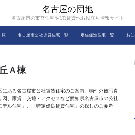
名古屋の団地
名古屋市の市営住宅やUR賃貸他お役立ち情報サイト
一覧
名古屋市公社賃貸住宅一覧
定住促進住宅一覧
お知
丘Ａ棟
8番にある名古屋市公社賃貸住宅のご案内。物件外観写真
り図、家賃、交通・アクセスなど愛知県名古屋市の公社
モデル住宅」、「特定優良賃貸住宅」の探しのご参考