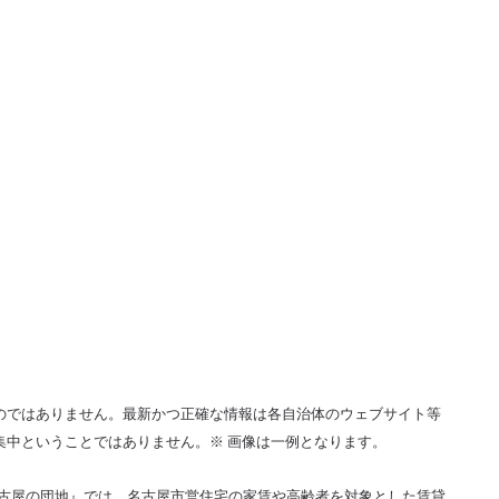
のではありません。最新かつ正確な情報は各自治体のウェブサイト等
集中ということではありません。※ 画像は一例となります。
名古屋の団地』では、名古屋市営住宅の家賃や高齢者を対象とした賃貸