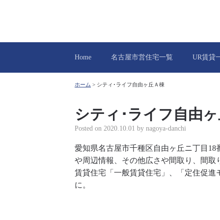
Home
名古屋市営住宅一覧
UR賃貸
ホーム
>
シティ･ライフ自由ヶ丘Ａ棟
シティ･ライフ自由ヶ
Posted on
2020.10.01
by
nagoya-danchi
愛知県名古屋市千種区自由ヶ丘ニ丁目1
や周辺情報、その他広さや間取り、間取
賃貸住宅「一般賃貸住宅」、「定住促進
に。