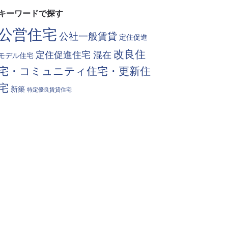
キーワードで探す
公営住宅
公社一般賃貸
定住促進
改良住
定住促進住宅 混在
モデル住宅
宅・コミュニティ住宅・更新住
宅
新築
特定優良賃貸住宅