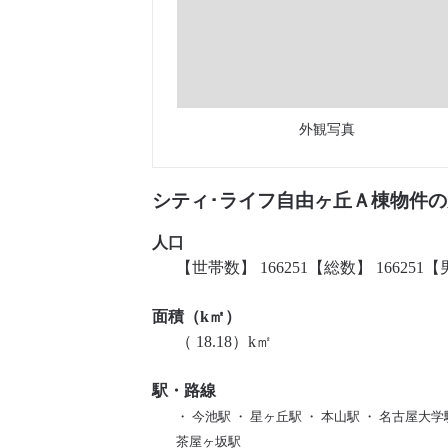
外観写真
シティ･ライフ自由ヶ丘Ａ棟物件の
人口
【世帯数】 166251【総数】 166251【男
面積（k㎡）
（ 18.18）k㎡
駅・路線
・ 今池駅 ・ 星ヶ丘駅 ・ 本山駅 ・ 名古屋大学
茶屋ヶ坂駅