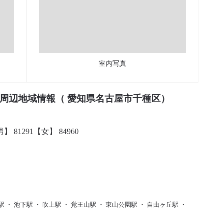
室内写真
周辺地域情報（ 愛知県名古屋市千種区）
】 81291【女】 84960
駅 ・ 池下駅 ・ 吹上駅 ・ 覚王山駅 ・ 東山公園駅 ・ 自由ヶ丘駅 ・