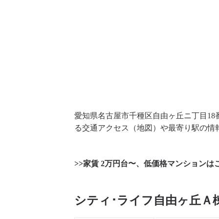
愛知県名古屋市千種区自由ヶ丘ニ丁目18
る交通アクセス（地図）や最寄り駅の情
>>家賃 2万円台〜、低価格マンションは
シティ･ライフ自由ヶ丘Ａ