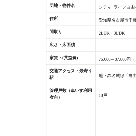
団地・物件名
シティ･ライフ自由
住所
愛知県名古屋市千種
間取り
2LDK・3LDK
広さ・床面積
家賃・(共益費)
76,600～87,800円（
交通アクセス・最寄り
地下鉄名城線「自由ヶ
駅
管理戸数（車いす利用
18戸
者向）