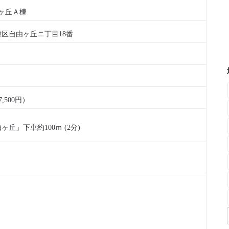
ヶ丘Ａ棟
区自由ヶ丘ニ丁目18番
7,500円）
丘」下車約100ｍ (2分)