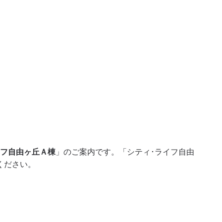
イフ自由ヶ丘Ａ棟
」のご案内です。「シティ･ライフ自由
ください。