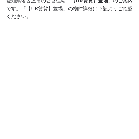
愛知県名古屋市の公営住宅「
【UR賃貸】萱場
」のご案内
です。「【UR賃貸】萱場」の物件詳細は下記よりご確認
ください。