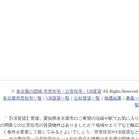
©
名古屋の団地 市営住宅・公営住宅・UR賃貸
All Rights Reserved.
名古屋市営住宅一覧
｜
UR賃貸一覧
｜
公社賃貸一覧
｜
抽選結果
｜
募集一
覧
「【UR賃貸】萱場」愛知県名古屋市のご希望の沿線や駅でお気に入り
の間取りの公営住宅の賃貸物件はありましたか？地域やエリアなど幅広
く条件を変更して探してみるとよいでしょう。市営住宅やUR賃貸など
の公営住宅・公共住宅のヒントやお役立ち情報は名古屋の団地で！