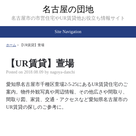
名古屋の団地
名古屋市の市営住宅やUR賃貸他お役立ち情報サイト
Site Navigation
ホーム
>
【UR賃貸】萱場
【UR賃貸】萱場
Posted on
2018.08.09
by
nagoya-danchi
愛知県名古屋市千種区萱場2-5-25にあるUR賃貸住宅のご
案内。物件外観写真や周辺情報、その他広さや間取り、
間取り図、家賃、交通・アクセスなど愛知県名古屋市の
UR賃貸の探しのご参考に。