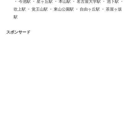
・ 今池駅 ・ 星ヶ丘駅 ・ 本山駅 ・ 名古屋大学駅 ・ 池下駅 ・
吹上駅 ・ 覚王山駅 ・ 東山公園駅 ・ 自由ヶ丘駅 ・ 茶屋ヶ坂
駅
スポンサード