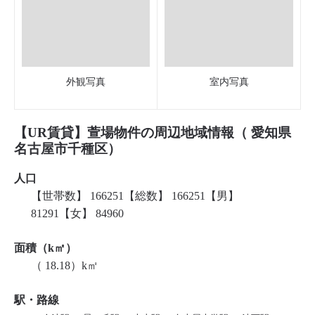
外観写真
室内写真
【UR賃貸】萱場物件の周辺地域情報（ 愛知県
名古屋市千種区）
人口
【世帯数】 166251【総数】 166251【男】
81291【女】 84960
面積（k㎡）
（ 18.18）k㎡
駅・路線