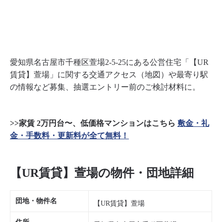
愛知県名古屋市千種区萱場2-5-25にある公営住宅「【UR
賃貸】萱場」に関する交通アクセス（地図）や最寄り駅
の情報など募集、抽選エントリー前のご検討材料に。
>>家賃 2万円台〜、低価格マンションはこちら
敷金・礼
金・手数料・更新料が全て無料！
【UR賃貸】萱場の物件・団地詳細
団地・物件名
【UR賃貸】萱場