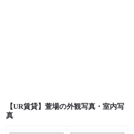
【UR賃貸】萱場の外観写真・室内写
真