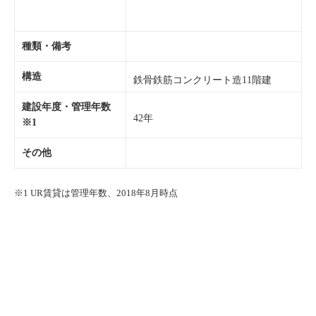
種類・備考
構造
鉄骨鉄筋コンクリート造11階建
建設年度・管理年数
42年
※1
その他
※1 UR賃貸は管理年数、2018年8月時点