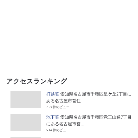
アクセスランキング
打越荘
愛知県名古屋市千種区星ケ丘2丁目に
ある名古屋市営住...
7.7k件のビュー
池下荘
愛知県名古屋市千種区覚王山通7丁目
にある名古屋市営...
5.6k件のビュー