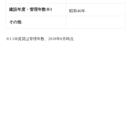
建設年度・管理年数※1
昭和46年
その他
※1 UR賃貸は管理年数、2018年8月時点