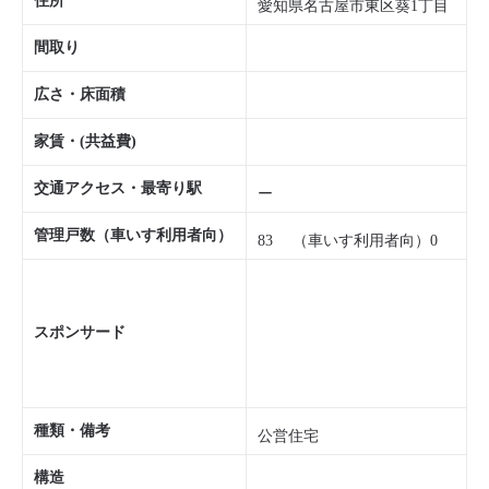
住所
愛知県名古屋市東区葵1丁目
間取り
広さ・床面積
家賃・(共益費)
交通アクセス・最寄り駅
ー
管理戸数（車いす利用者向）
83 （車いす利用者向）0
スポンサード
種類・備考
公営住宅
構造