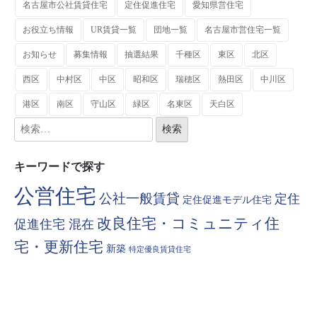
名古屋市公社賃貸住宅
定住促進住宅
愛知県営住宅
お役立ち情報
UR賃貸一覧
団地一覧
名古屋市営住宅一覧
お知らせ
募集情報
抽選結果
千種区
東区
北区
西区
中村区
中区
昭和区
瑞穂区
熱田区
中川区
港区
南区
守山区
緑区
名東区
天白区
キーワードで探す
公営住宅
公社一般賃貸
定住
定住促進モデル住宅
改良住宅・コミュニティ住
促進住宅 混在
宅・更新住宅
新築
特定優良賃貸住宅