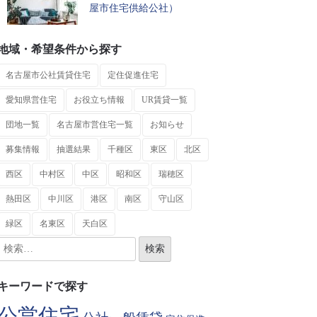
屋市住宅供給公社）
地域・希望条件から探す
名古屋市公社賃貸住宅
定住促進住宅
愛知県営住宅
お役立ち情報
UR賃貸一覧
団地一覧
名古屋市営住宅一覧
お知らせ
募集情報
抽選結果
千種区
東区
北区
西区
中村区
中区
昭和区
瑞穂区
熱田区
中川区
港区
南区
守山区
緑区
名東区
天白区
キーワードで探す
公営住宅