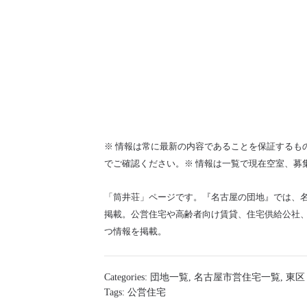
※ 情報は常に最新の内容であることを保証するも
でご確認ください。※ 情報は一覧で現在空室、募
「筒井荘」ページです。『名古屋の団地』では、
掲載。公営住宅や高齢者向け賃貸、住宅供給公社、
つ情報を掲載。
Categories:
団地一覧
,
名古屋市営住宅一覧
,
東区
Tags:
公営住宅