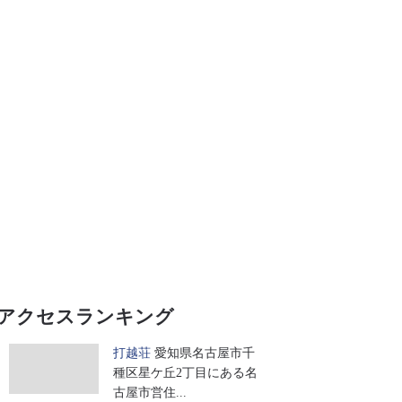
アクセスランキング
打越荘
愛知県名古屋市千
種区星ケ丘2丁目にある名
古屋市営住...