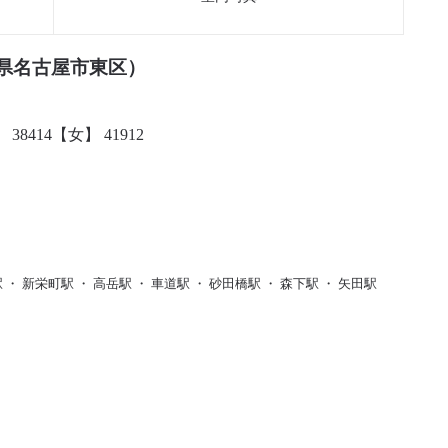
県名古屋市東区）
38414【女】 41912
・ 新栄町駅 ・ 高岳駅 ・ 車道駅 ・ 砂田橋駅 ・ 森下駅 ・ 矢田駅