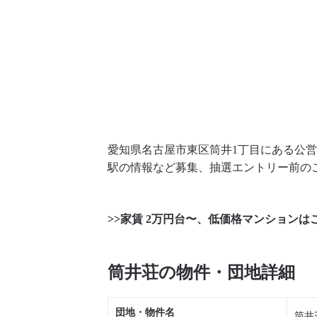
愛知県名古屋市東区筒井1丁目にある公
駅の情報など募集、抽選エントリー前の
>>家賃 2万円台〜、低価格マンションは
筒井荘の物件・団地詳細
団地・物件名
筒井