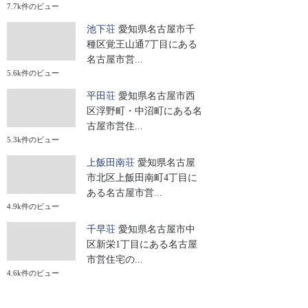
7.7k件のビュー
池下荘
愛知県名古屋市千
種区覚王山通7丁目にある
名古屋市営...
5.6k件のビュー
平田荘
愛知県名古屋市西
区浮野町・中沼町にある名
古屋市営住...
5.3k件のビュー
上飯田南荘
愛知県名古屋
市北区上飯田南町4丁目に
ある名古屋市営...
4.9k件のビュー
千早荘
愛知県名古屋市中
区新栄1丁目にある名古屋
市営住宅の...
4.6k件のビュー