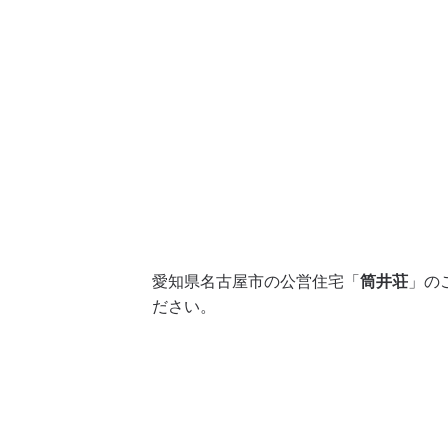
愛知県名古屋市の公営住宅「
筒井荘
」の
ださい。