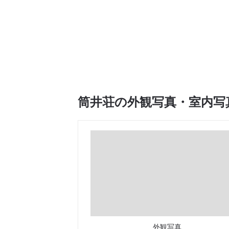
筒井荘の外観写真・室内写
外観写真