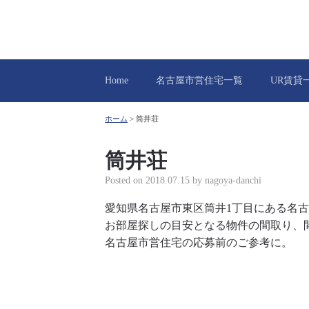
Home
名古屋市営住宅一覧
UR賃貸
ホーム
>
筒井荘
筒井荘
Posted on
2018.07.15
by
nagoya-danchi
愛知県名古屋市東区筒井1丁目にある名
お部屋探しの目安となる物件の間取り、
名古屋市営住宅の応募前のご参考に。