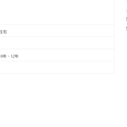
住宅
10年・12年