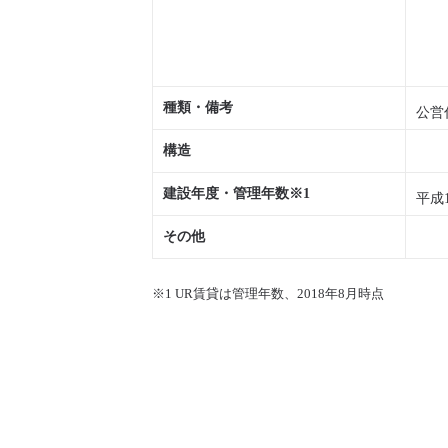
種類・備考
公営
構造
建設年度・管理年数※1
平成
その他
※1 UR賃貸は管理年数、2018年8月時点