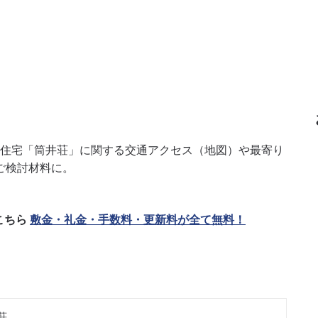
営住宅「筒井荘」に関する交通アクセス（地図）や最寄り
ご検討材料に。
こちら
敷金・礼金・手数料・更新料が全て無料！
荘