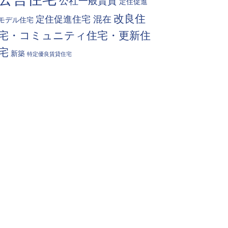
公社一般賃貸
定住促進
改良住
定住促進住宅 混在
モデル住宅
宅・コミュニティ住宅・更新住
宅
新築
特定優良賃貸住宅