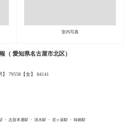
室内写真
報（ 愛知県名古屋市北区）
】 79558【女】 84141
駅 ・ 志賀本通駅 ・ 清水駅 ・ 尼ヶ坂駅 ・ 味鋺駅