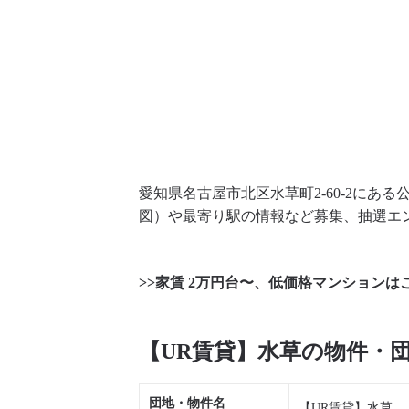
愛知県名古屋市北区水草町2-60-2にあ
図）や最寄り駅の情報など募集、抽選エ
>>家賃 2万円台〜、低価格マンションは
【UR賃貸】水草の物件・
団地・物件名
【UR賃貸】水草