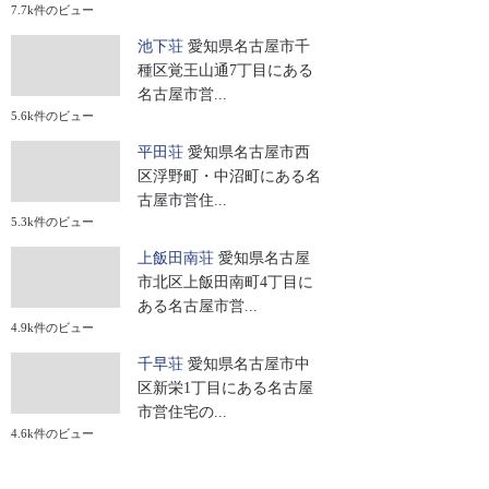
7.7k件のビュー
池下荘
愛知県名古屋市千
種区覚王山通7丁目にある
名古屋市営...
5.6k件のビュー
平田荘
愛知県名古屋市西
区浮野町・中沼町にある名
古屋市営住...
5.3k件のビュー
上飯田南荘
愛知県名古屋
市北区上飯田南町4丁目に
ある名古屋市営...
4.9k件のビュー
千早荘
愛知県名古屋市中
区新栄1丁目にある名古屋
市営住宅の...
4.6k件のビュー