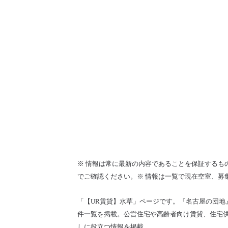
※ 情報は常に最新の内容であることを保証するも
でご確認ください。※ 情報は一覧で現在空室、募
「【UR賃貸】水草」ページです。『名古屋の団地
件一覧を掲載。公営住宅や高齢者向け賃貸、住宅供
しに役立つ情報を掲載。