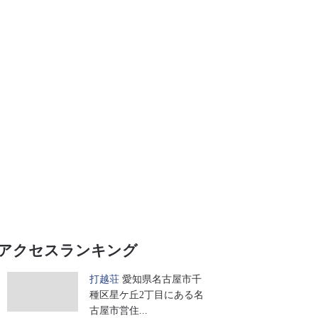
アクセスランキング
打越荘
愛知県名古屋市千
種区星ケ丘2丁目にある名
古屋市営住...