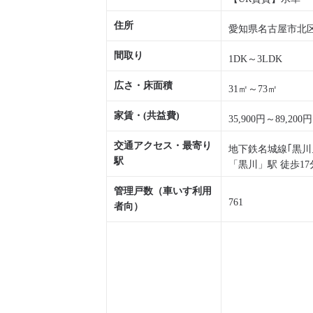
住所
愛知県名古屋市北区水
間取り
1DK～3LDK
広さ・床面積
31㎡～73㎡
家賃・(共益費)
35,900円～89,200
交通アクセス・最寄り
地下鉄名城線｢黒川
駅
「黒川」駅 徒歩17
管理戸数（車いす利用
761
者向）