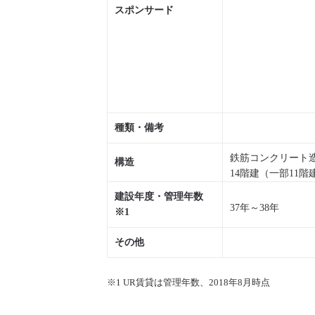
スポンサード
種類・備考
鉄筋コンクリート造
構造
14階建（一部11階
建設年度・管理年数
37年～38年
※1
その他
※1 UR賃貸は管理年数、2018年8月時点