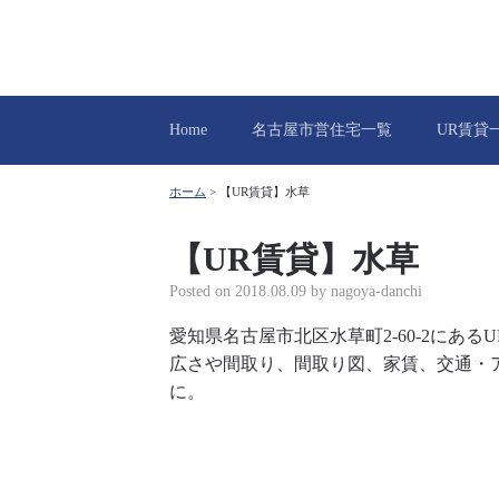
Home
名古屋市営住宅一覧
UR賃貸
ホーム
>
【UR賃貸】水草
【UR賃貸】水草
Posted on
2018.08.09
by
nagoya-danchi
愛知県名古屋市北区水草町2-60-2にあ
広さや間取り、間取り図、家賃、交通・
に。