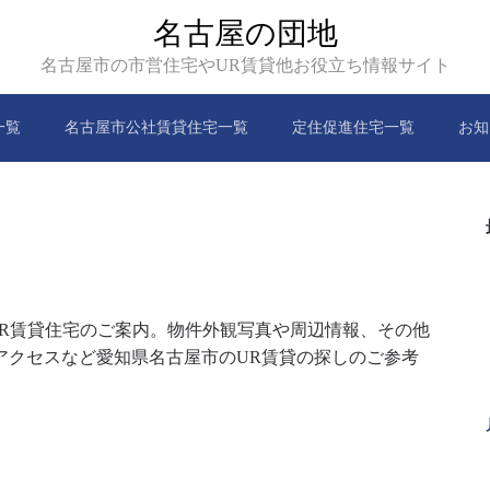
名古屋の団地
名古屋市の市営住宅やUR賃貸他お役立ち情報サイト
一覧
名古屋市公社賃貸住宅一覧
定住促進住宅一覧
お知
るUR賃貸住宅のご案内。物件外観写真や周辺情報、その他
アクセスなど愛知県名古屋市のUR賃貸の探しのご参考