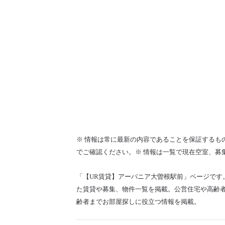
※ 情報は常に最新の内容であることを保証するも
でご確認ください。※ 情報は一覧で現在空室、募
「【UR賃貸】アーバニア大曽根駅前」ページです
た賃貸や募集、物件一覧を掲載。公営住宅や高齢者
齢者までお部屋探しに役立つ情報を掲載。