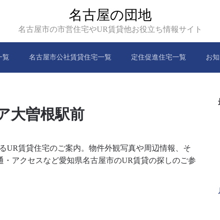
名古屋の団地
名古屋市の市営住宅やUR賃貸他お役立ち情報サイト
一覧
名古屋市公社賃貸住宅一覧
定住促進住宅一覧
お知
ア大曽根駅前
他にあるUR賃貸住宅のご案内。物件外観写真や周辺情報、そ
通・アクセスなど愛知県名古屋市のUR賃貸の探しのご参