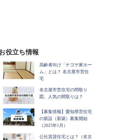
お役立ち情報
高齢者向け「ナゴヤ家ホー
ム」とは？ 名古屋市営住
宅
名古屋市営住宅の間取り
図。人気の間取りは？
【募集情報】愛知県営住宅
の新設（新築）募集開始
（2025年1月）
公社賃貸住宅とは？（名古