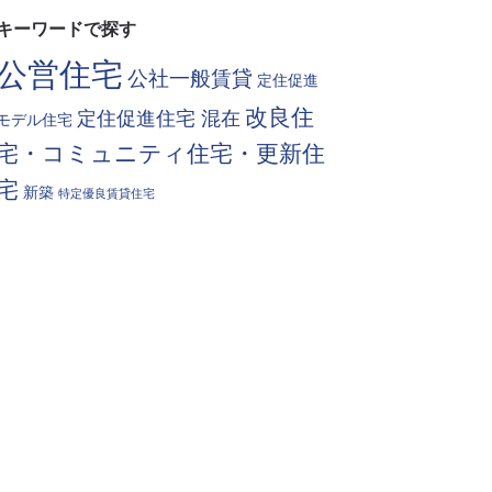
キーワードで探す
公営住宅
公社一般賃貸
定住促進
改良住
定住促進住宅 混在
モデル住宅
宅・コミュニティ住宅・更新住
宅
新築
特定優良賃貸住宅