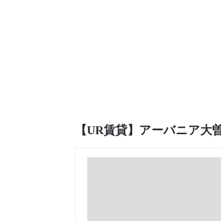
【UR賃貸】アーバニア大