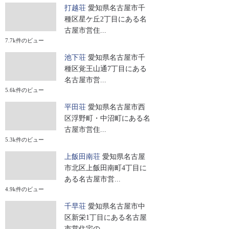
打越荘
愛知県名古屋市千
種区星ケ丘2丁目にある名
古屋市営住...
7.7k件のビュー
池下荘
愛知県名古屋市千
種区覚王山通7丁目にある
名古屋市営...
5.6k件のビュー
平田荘
愛知県名古屋市西
区浮野町・中沼町にある名
古屋市営住...
5.3k件のビュー
上飯田南荘
愛知県名古屋
市北区上飯田南町4丁目に
ある名古屋市営...
4.9k件のビュー
千早荘
愛知県名古屋市中
区新栄1丁目にある名古屋
市営住宅の...