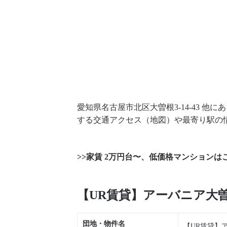
愛知県名古屋市北区大曽根3-14-43 
する交通アクセス（地図）や最寄り駅の
>>家賃 2万円台〜、低価格マンションは
【UR賃貸】アーバニア大
団地・物件名
【UR賃貸】