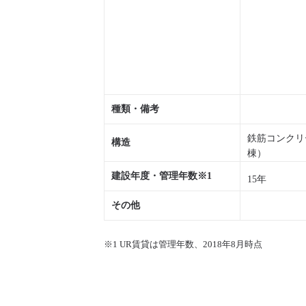
種類・備考
鉄筋コンクリ
構造
棟）
建設年度・管理年数※1
15年
その他
※1 UR賃貸は管理年数、2018年8月時点