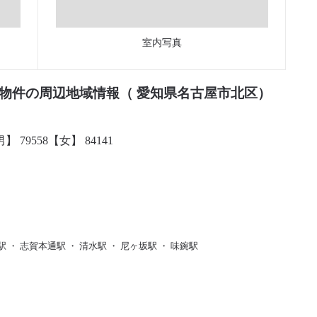
室内写真
物件の周辺地域情報（ 愛知県名古屋市北区）
】 79558【女】 84141
駅 ・ 志賀本通駅 ・ 清水駅 ・ 尼ヶ坂駅 ・ 味鋺駅