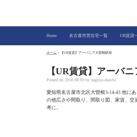
Home
名古屋市営住宅一覧
UR賃貸
ホーム
>
【UR賃貸】アーバニア大曽根駅前
【UR賃貸】アーバニ
Posted on
2018.08.09
by
nagoya-danchi
愛知県名古屋市北区大曽根3-14-43 
の他広さや間取り、間取り図、家賃、交
考に。