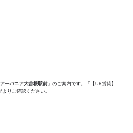
】アーバニア大曽根駅前
」のご案内です。「【UR賃貸】
記よりご確認ください。