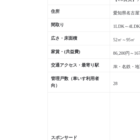
住所
愛知県名古屋市
間取り
1LDK～4LDK
広さ・床面積
52㎡～95㎡
家賃・(共益費)
86,200円～16
交通アクセス・最寄り駅
JR・名鉄・地
管理戸数（車いす利用者
28
向）
スポンサード