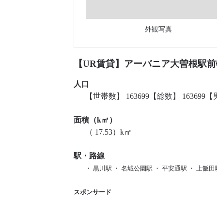
外観写真
【UR賃貸】アーバニア大曽根駅前
人口
【世帯数】 163699【総数】 163699【男
面積（k㎡）
（ 17.53）k㎡
駅・路線
・ 黒川駅 ・ 名城公園駅 ・ 平安通駅 ・ 上飯田
スポンサード