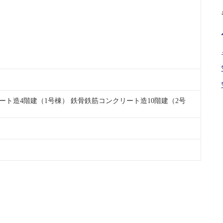
ート造4階建（1号棟） 鉄骨鉄筋コンクリート造10階建（2号