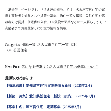
「港栄荘」ページです。『名古屋の団地』では、名古屋市営住宅の家
賃や高齢者を対象とした賃貸や募集、物件一覧を掲載。公営住宅や高
齢者向け賃貸、住宅供給公社、UR賃貸の新築などの一人暮らしからご
高齢者までお部屋探しに役立つ情報を掲載。
Categories:
団地一覧
,
名古屋市営住宅一覧
,
港区
Tags:
公営住宅
Next Post:
気になる倍率は？名古屋市営住宅の倍率について
最新のお知らせ
【抽選結果】愛知県営住宅 定期募集&新設（2025年2月）
【新築・募集】愛知県営住宅 新設（新築）（2025年1月）
【募集】名古屋市営住宅 定期募集（2025年2月）