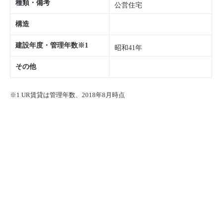
種類・備考
公営住宅
構造
建設年度・管理年数※1
昭和41年
その他
※1 UR賃貸は管理年数、2018年8月時点