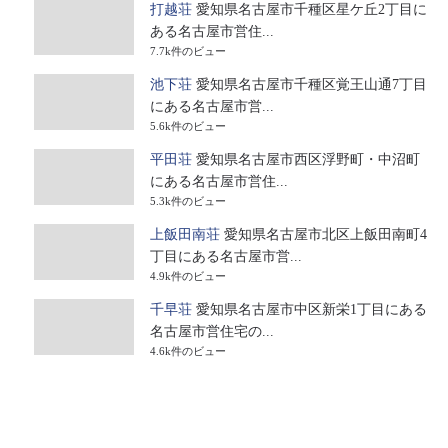
打越荘
愛知県名古屋市千種区星ケ丘2丁目に
ある名古屋市営住...
7.7k件のビュー
池下荘
愛知県名古屋市千種区覚王山通7丁目
にある名古屋市営...
5.6k件のビュー
平田荘
愛知県名古屋市西区浮野町・中沼町
にある名古屋市営住...
5.3k件のビュー
上飯田南荘
愛知県名古屋市北区上飯田南町4
丁目にある名古屋市営...
4.9k件のビュー
千早荘
愛知県名古屋市中区新栄1丁目にある
名古屋市営住宅の...
4.6k件のビュー