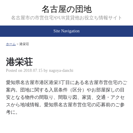
名古屋の団地
名古屋市の市営住宅やUR賃貸他お役立ち情報サイト
Site Navigation
ホーム
>
港栄荘
港栄荘
Posted on
2018.07.15
by
nagoya-danchi
愛知県名古屋市港区港栄3丁目にある名古屋市営住宅のご
案内。団地に関する入居条件（区分）やお部屋探しの目
安となる物件の間取り、間取り図、家賃、交通・アクセ
スから地域情報。愛知県名古屋市営住宅の応募前のご参
考に。