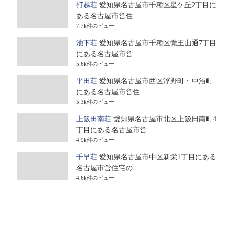
打越荘
愛知県名古屋市千種区星ケ丘2丁目に
ある名古屋市営住...
7.7k件のビュー
池下荘
愛知県名古屋市千種区覚王山通7丁目
にある名古屋市営...
5.6k件のビュー
平田荘
愛知県名古屋市西区浮野町・中沼町
にある名古屋市営住...
5.3k件のビュー
上飯田南荘
愛知県名古屋市北区上飯田南町4
丁目にある名古屋市営...
4.9k件のビュー
千早荘
愛知県名古屋市中区新栄1丁目にある
名古屋市営住宅の...
4.6k件のビュー