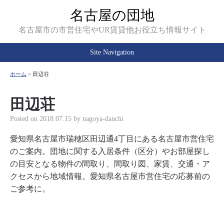
名古屋の団地
名古屋市の市営住宅やUR賃貸他お役立ち情報サイト
Site Navigation
ホーム
>
田辺荘
田辺荘
Posted on
2018.07.15
by
nagoya-danchi
愛知県名古屋市瑞穂区田辺通4丁目にある名古屋市営住宅
のご案内。団地に関する入居条件（区分）やお部屋探し
の目安となる物件の間取り、間取り図、家賃、交通・ア
クセスから地域情報。愛知県名古屋市営住宅の応募前の
ご参考に。