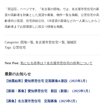
「田辺荘」ページです。『名古屋の団地』では、名古屋市営住宅の家
賃や高齢者を対象とした賃貸や募集、物件一覧を掲載。公営住宅や高
齢者向け賃貸、住宅供給公社、UR賃貸の新築などの一人暮らしからご
高齢者までお部屋探しに役立つ情報を掲載。
Categories:
団地一覧
,
名古屋市営住宅一覧
,
瑞穂区
Tags:
公営住宅
Next Post:
気になる倍率は？名古屋市営住宅の倍率について
最新のお知らせ
【抽選結果】愛知県営住宅 定期募集&新設（2025年2月）
【新築・募集】愛知県営住宅 新設（新築）（2025年1月）
【募集】名古屋市営住宅 定期募集（2025年2月）